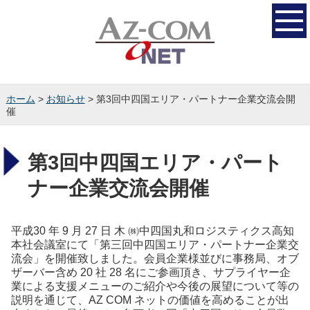
ホーム
>
お知らせ
> 第3回中四国エリア・パートナー企業交流会開
催
第3回中四国エリア・パート
ナー企業交流会開催
平成30 年 9 月 27 日 木 ㈱中四国丸和ロジスティクス高知
本社会議室にて「第三回中四国エリア・パートナー企業交
流会」を開催致しました。会員企業様並びに事務局、オブ
ザーバー含め 20 社 28 名にご参画頂き、サプライヤー企
業による支援メニューのご紹介や今後の展望について等の
説明を通じて、AZ COM ネットの価値を高めることが出