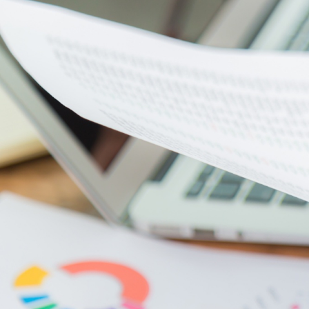
2025.04.07
『インドネシア視察研修会』のご案内
応募・申し込み
海外