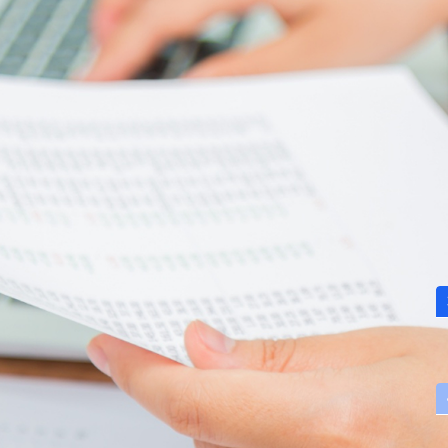
2020.03.23
2019年9月 中国最新流通・物流視察研修会 記
念レポート
教育・研修
海外