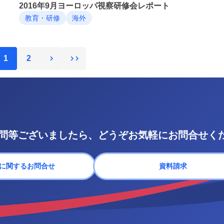
2016年9月ヨーロッパ視察研修会レポート
教育・研修
海外
1
2
問等ございましたら、どうぞお気軽にお問合せく
に関するお問合せ
資料請求