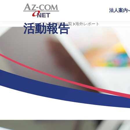
法人案内
トップ
活動報告一覧
海外レポート
活動報告
【海外レポート】に関連