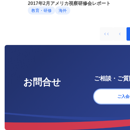
2017年2月アメリカ視察研修会レポート
教育・研修
海外
ご相談・ご質
お問合せ
ご入会